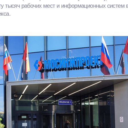
ту тысяч рабочих мест и информационных систем 
кса.