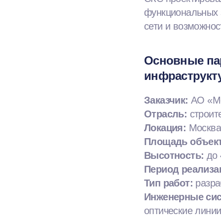
функциональных 
сети и возможнос
Основные па
инфраструкт
Заказчик:
АО «Мо
Отрасль:
строите
Локация:
Москва,
Площадь объект
Высотность:
до 
Период реализа
Тип работ:
разра
Инженерные си
оптические линии