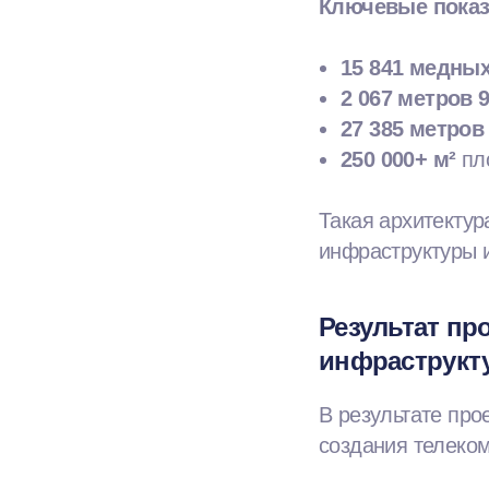
Ключевые показ
15 841 медных
2 067 метров 
27 385 метров
250 000+ м²
пл
Такая архитектур
инфраструктуры и
Результат пр
инфраструкт
В результате про
создания телеко