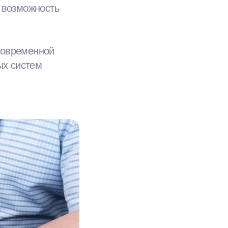
и возможность
современной
ых систем