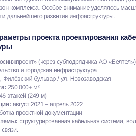
зон комплекса. Особое внимание уделялось масш
ти дальнейшего развития инфраструктуры.
раметры проекта проектирования каб
уры
синжпроект» (через субподрядчика АО «Белтел»)
льство и городская инфраструктура
 Филёвский бульвар / ул. Новозаводская
а:
250 000+ м²
46 этажей (249 м)
ции:
август 2021 – апрель 2022
ботка проектной документации
стемы:
структурированная кабельная система, вол
 связи.