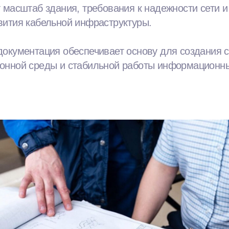
 масштаб здания, требования к надежности сети 
вития кабельной инфраструктуры.
документация обеспечивает основу для создания 
онной среды и стабильной работы информационн