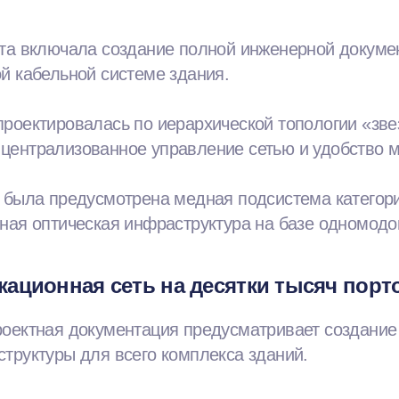
кта включала создание полной инженерной докуме
й кабельной системе здания.
роектировалась по иерархической топологии «зве
централизованное управление сетью и удобство 
а была предусмотрена медная подсистема категор
ная оптическая инфраструктура на базе одномодо
ационная сеть на десятки тысяч порт
роектная документация предусматривает создани
труктуры для всего комплекса зданий.