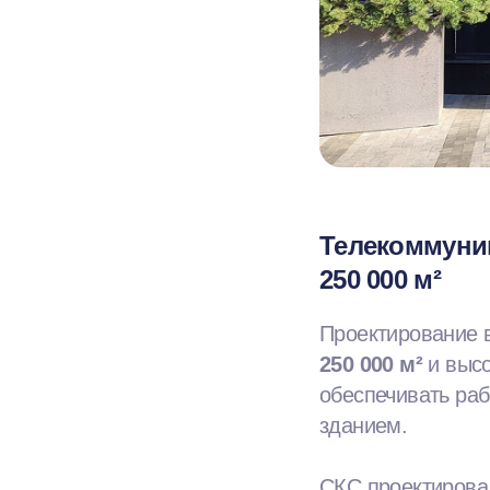
Телекоммуни
250 000 м²
Проектирование 
250 000 м²
и выс
обеспечивать ра
зданием.
СКС проектирова