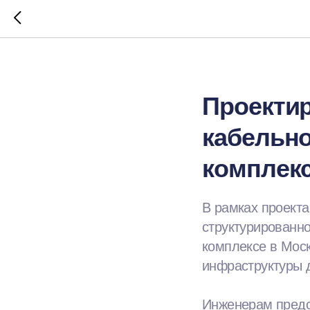
Проекти
кабельн
комплек
В рамках проекта
структурированн
комплексе в Мос
инфраструктуры д
Инженерам предс