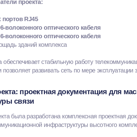
атели проекта:
 портов RJ45
96-волоконного оптического кабеля
 6-волоконного оптического кабеля
ощадь зданий комплекса
а обеспечивает стабильную работу телекоммуник
 позволяет развивать сеть по мере эксплуатации 
оекта: проектная документация для ма
уры связи
екта была разработана комплексная проектная до
ммуникационной инфраструктуры высотного компле