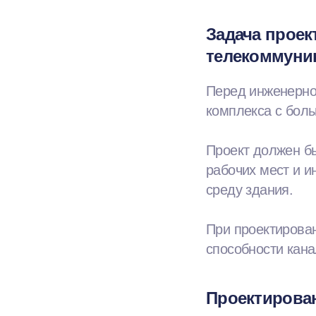
Задача проек
телекоммуни
Перед инженерно
комплекса с боль
Проект должен бы
рабочих мест и 
среду здания.
При проектирован
способности кан
Проектирова