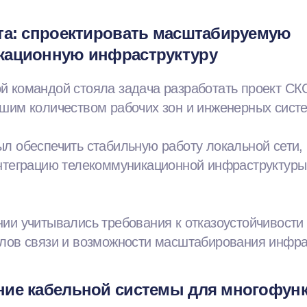
та: спроектировать масштабируемую
кационную инфраструктуру
й командой стояла задача разработать проект СК
шим количеством рабочих зон и инженерных сист
л обеспечить стабильную работу локальной сети,
интеграцию телекоммуникационной инфраструктур
ии учитывались требования к отказоустойчивости 
алов связи и возможности масштабирования инфра
ние кабельной системы для многофун